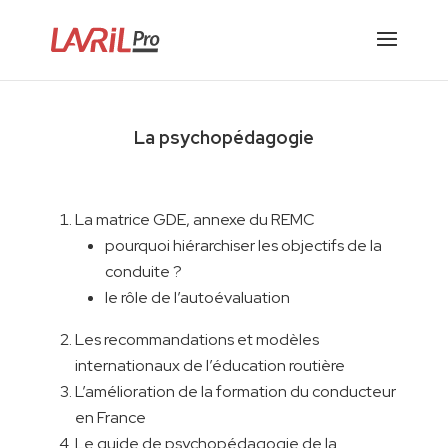
La psychopédagogie
La matrice GDE, annexe du REMC
pourquoi hiérarchiser les objectifs de la
conduite ?
le rôle de l’autoévaluation
Les recommandations et modèles
internationaux de l’éducation routière
L’amélioration de la formation du conducteur
en France
Le guide de psychopédagogie de la